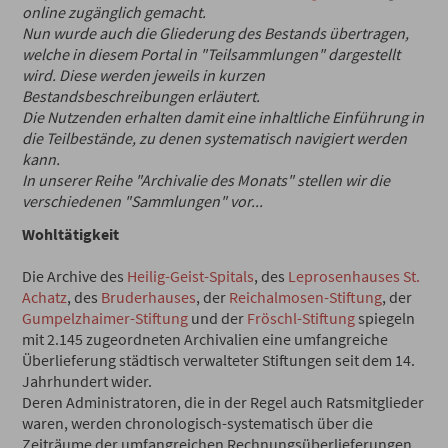
online zugänglich gemacht.
Nun wurde auch die Gliederung des Bestands übertragen,
welche in diesem Portal in "Teilsammlungen" dargestellt
wird. Diese werden jeweils in kurzen
Bestandsbeschreibungen erläutert.
Die Nutzenden erhalten damit eine inhaltliche Einführung in
die Teilbestände, zu denen systematisch navigiert werden
kann.
In unserer Reihe "Archivalie des Monats" stellen wir die
verschiedenen "Sammlungen" vor...
Wohltätigkeit
Die Archive des
Heilig-Geist-Spitals
, des
Leprosenhauses St.
Achatz
, des
Bruderhauses
, der
Reichalmosen-Stiftung
, der
Gumpelzhaimer-Stiftung
und der
Fröschl-Stiftung
spiegeln
mit 2.145 zugeordneten Archivalien eine umfangreiche
Überlieferung städtisch verwalteter Stiftungen seit dem 14.
Jahrhundert wider.
Deren Administratoren, die in der Regel auch Ratsmitglieder
waren, werden chronologisch-systematisch über die
Zeiträume der umfangreichen Rechnungsüberlieferungen