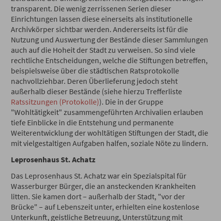
transparent. Die wenig zerrissenen Serien dieser
Einrichtungen lassen diese einerseits als institutionelle
Archivkörper sichtbar werden. Andererseits ist für die
Nutzung und Auswertung der Bestände dieser Sammlungen
auch auf die Hoheit der Stadt zu verweisen. So sind viele
rechtliche Entscheidungen, welche die Stiftungen betreffen,
beispielsweise über die städtischen Ratsprotokolle
nachvollziehbar. Deren Überlieferung jedoch steht
außerhalb dieser Bestände (siehe hierzu Trefferliste
Ratssitzungen (Protokolle)
). Die in der Gruppe
"Wohltätigkeit" zusammengeführten Archivalien erlauben
tiefe Einblicke in die Entstehung und permanente
Weiterentwicklung der wohltätigen Stiftungen der Stadt, die
mit vielgestaltigen Aufgaben halfen, soziale Nöte zu lindern.
Leprosenhaus St. Achatz
Das Leprosenhaus St. Achatz war ein Spezialspital für
Wasserburger Bürger, die an ansteckenden Krankheiten
litten. Sie kamen dort – außerhalb der Stadt, "vor der
Brücke" – auf Lebenszeit unter, erhielten eine kostenlose
Unterkunft, geistliche Betreuung, Unterstützung mit