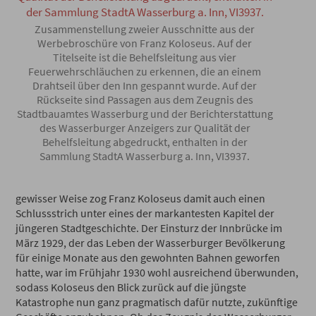
Zusammenstellung zweier Ausschnitte aus der
Werbebroschüre von Franz Koloseus. Auf der
Titelseite ist die Behelfsleitung aus vier
Feuerwehrschläuchen zu erkennen, die an einem
Drahtseil über den Inn gespannt wurde. Auf der
Rückseite sind Passagen aus dem Zeugnis des
Stadtbauamtes Wasserburg und der Berichterstattung
des Wasserburger Anzeigers zur Qualität der
Behelfsleitung abgedruckt, enthalten in der
Sammlung StadtA Wasserburg a. Inn, VI3937.
gewisser Weise zog Franz Koloseus damit auch einen
Schlussstrich unter eines der markantesten Kapitel der
jüngeren Stadtgeschichte. Der Einsturz der Innbrücke im
März 1929, der das Leben der Wasserburger Bevölkerung
für einige Monate aus den gewohnten Bahnen geworfen
hatte, war im Frühjahr 1930 wohl ausreichend überwunden,
sodass Koloseus den Blick zurück auf die jüngste
Katastrophe nun ganz pragmatisch dafür nutzte, zukünftige