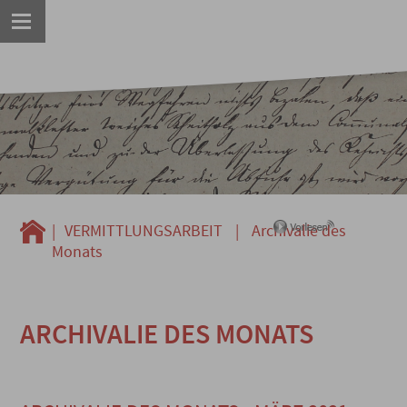
|
VERMITTLUNGSARBEIT
|
Archivalie des
Monats
ARCHIVALIE DES MONATS