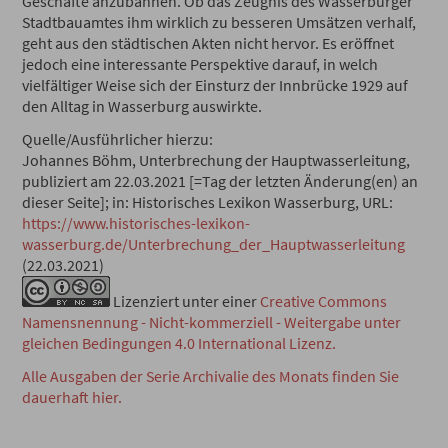
Geschäfte anzubahnen. Ob das Zeugnis des Wasserburger
Stadtbauamtes ihm wirklich zu besseren Umsätzen verhalf,
geht aus den städtischen Akten nicht hervor. Es eröffnet
jedoch eine interessante Perspektive darauf, in welch
vielfältiger Weise sich der Einsturz der Innbrücke 1929 auf
den Alltag in Wasserburg auswirkte.
Quelle/Ausführlicher hierzu:
Johannes Böhm, Unterbrechung der Hauptwasserleitung,
publiziert am 22.03.2021 [=Tag der letzten Änderung(en) an
dieser Seite]; in: Historisches Lexikon Wasserburg, URL:
https://www.historisches-lexikon-
wasserburg.de/Unterbrechung_der_Hauptwasserleitung
(22.03.2021)
Lizenziert unter einer
Creative Commons
Namensnennung - Nicht-kommerziell - Weitergabe unter
gleichen Bedingungen 4.0 International Lizenz.
Alle Ausgaben der Serie Archivalie des Monats finden Sie
dauerhaft hier.