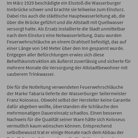
Im März 1929 beschädigte ein Eisstoß die Wasserburger
Innbrücke schwer und brachte sie teilweise zum Einsturz.
Dabei riss auch die städtische Hauptwasserleitung ab, die
über die Brücke geführt und die Altstadt mit Quellwasser
versorgt hatte. Als Ersatz installierte die Stadt unmittelbar
nach dem Einsturz eine Notwasserleitung. Dazu wurden
Feuerwehrschläuche an einem Drahtseil befestigt, das auf
einer Länge von 140 Meter über den Inn gespannt wurde.
Entgegen aller Befürchtungen erwies sich diese
Behelfskonstruktion als äußerst zuverlässig und sicherte für
mehrere Monate die Versorgung der Altstadtbewohner mit
sauberem Trinkwasser.
Die für die Notleitung verwendeten Feuerwehrschläuche
der Marke Tabaria lieferte der Wasserburger Seilermeister
Franz Koloseus. Obwohl selbst der Hersteller keine Garantie
dafür abgeben wollte, überstanden die Schläuche den
mehrmonatigen Dauereinsatz schadlos. Einen besseren
Nachweis für die Qualität seiner Ware hätte sich Koloseus
vermutlich kaum wünschen können. Entsprechend
selbstbewusst trat er einige Monate nach dem Abbau der