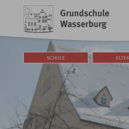
SCHULE
ELTE