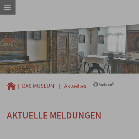
|
DAS MUSEUM
|
Aktuelles
AKTUELLE MELDUNGEN