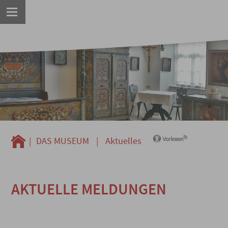
|
DAS MUSEUM
|
Aktuelles
AKTUELLE MELDUNGEN