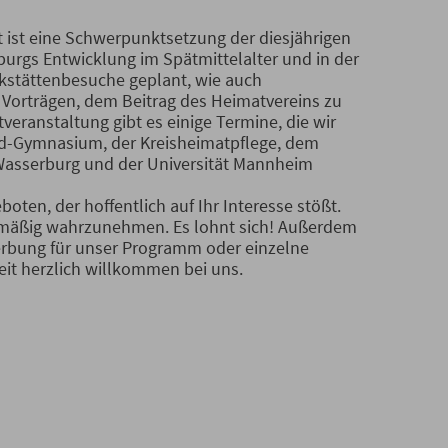
t ist eine Schwerpunktsetzung der diesjährigen
urgs Entwicklung im Spätmittelalter und in der
kstättenbesuche geplant, wie auch
 Vorträgen, dem Beitrag des Heimatvereins zu
ranstaltung gibt es einige Termine, die wir
ld-Gymnasium, der Kreisheimatpflege, dem
Wasserburg und der Universität Mannheim
oten, der hoffentlich auf Ihr Interesse stößt.
elmäßig wahrzunehmen. Es lohnt sich! Außerdem
erbung für unser Programm oder einzelne
eit herzlich willkommen bei uns.