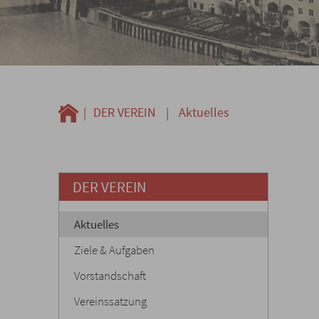
|
DER VEREIN
|
Aktuelles
DER VEREIN
Aktuelles
Ziele & Aufgaben
Vorstandschaft
Vereinssatzung