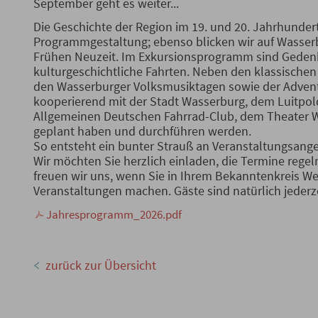
September geht es weiter...
Die Geschichte der Region im 19. und 20. Jahrhunder
Programmgestaltung; ebenso blicken wir auf Wasserb
Frühen Neuzeit. Im Exkursionsprogramm sind Geden
kulturgeschichtliche Fahrten. Neben den klassischen
den Wasserburger Volksmusiktagen sowie der Adventve
kooperierend mit der Stadt Wasserburg, dem Luitpo
Allgemeinen Deutschen Fahrrad-Club, dem Theater 
geplant haben und durchführen werden.
So entsteht ein bunter Strauß an Veranstaltungsangeb
Wir möchten Sie herzlich einladen, die Termine reg
freuen wir uns, wenn Sie in Ihrem Bekanntenkreis W
Veranstaltungen machen. Gäste sind natürlich jederz
Jahresprogramm_2026.pdf
zurück zur Übersicht