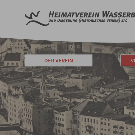
DER VEREIN
V