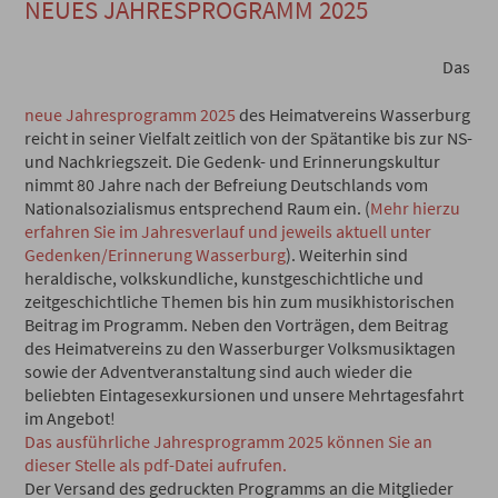
NEUES JAHRESPROGRAMM 2025
Das
neue Jahresprogramm 2025
des Heimatvereins Wasserburg
reicht in seiner Vielfalt zeitlich von der Spätantike bis zur NS-
und Nachkriegszeit. Die Gedenk- und Erinnerungskultur
nimmt 80 Jahre nach der Befreiung Deutschlands vom
Nationalsozialismus entsprechend Raum ein. (
Mehr hierzu
erfahren Sie im Jahresverlauf und jeweils aktuell unter
Gedenken/Erinnerung Wasserburg
). Weiterhin sind
heraldische, volkskundliche, kunstgeschichtliche und
zeitgeschichtliche Themen bis hin zum musikhistorischen
Beitrag im Programm. Neben den Vorträgen, dem Beitrag
des Heimatvereins zu den Wasserburger Volksmusiktagen
sowie der Adventveranstaltung sind auch wieder die
beliebten Eintagesexkursionen und unsere Mehrtagesfahrt
im Angebot!
Das ausführliche Jahresprogramm 2025 können Sie an
dieser Stelle als pdf-Datei aufrufen.
Der Versand des gedruckten Programms an die Mitglieder