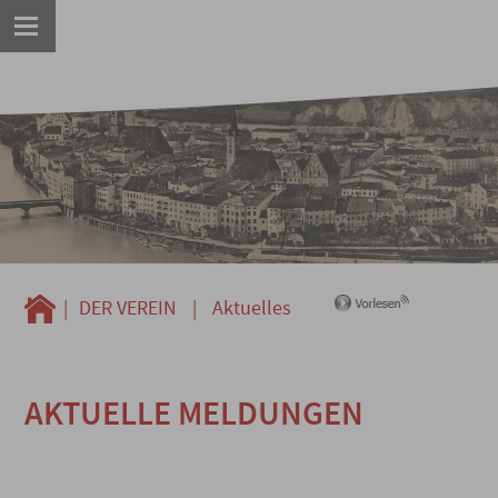
|
DER VEREIN
|
Aktuelles
AKTUELLE MELDUNGEN