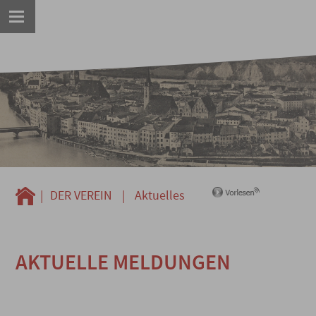
|
DER VEREIN
|
Aktuelles
AKTUELLE MELDUNGEN