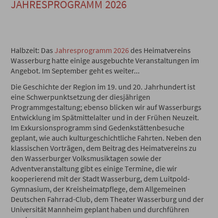
JAHRESPROGRAMM 2026
Halbzeit: Das
Jahresprogramm 2026
des Heimatvereins
Wasserburg hatte einige ausgebuchte Veranstaltungen im
Angebot. Im September geht es weiter...
Die Geschichte der Region im 19. und 20. Jahrhundert ist
eine Schwerpunktsetzung der diesjährigen
Programmgestaltung; ebenso blicken wir auf Wasserburgs
Entwicklung im Spätmittelalter und in der Frühen Neuzeit.
Im Exkursionsprogramm sind Gedenkstättenbesuche
geplant, wie auch kulturgeschichtliche Fahrten. Neben den
klassischen Vorträgen, dem Beitrag des Heimatvereins zu
den Wasserburger Volksmusiktagen sowie der
Adventveranstaltung gibt es einige Termine, die wir
kooperierend mit der Stadt Wasserburg, dem Luitpold-
Gymnasium, der Kreisheimatpflege, dem Allgemeinen
Deutschen Fahrrad-Club, dem Theater Wasserburg und der
Universität Mannheim geplant haben und durchführen