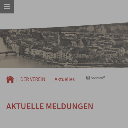
|
DER VEREIN
|
Aktuelles
AKTUELLE MELDUNGEN