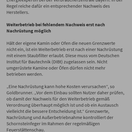
Regel reiche dafür ein entsprechender Nachweis des
Herstellers.
Weiterbetrieb bei fehlendem Nachweis erst nach
Nachrüstung möglich
Hält der eigene Kamin oder Ofen die neuen Grenzwerte
nicht ein, ist ein Weiterbetrieb erst nach einer Nachrüstung
mit einem Staubfilter erlaubt. Diese muss vom Deutschen
Institut für Bautechnik (DIBt) zugelassen sein. Nicht
umgerüstete Kamine oder Öfen dürfen nicht mehr
betrieben werden.
„Eine Nachrüstung kann hohe Kosten verursachen“, so
Goldbrunner. „Vor dem Einbau sollten Nutzer daher prüfen,
ob damit der Nachweis für den Weiterbetrieb gemäß
Verordnung überhaupt möglich ist und ob ein Austausch
vielleicht die bessere Entscheidung ist.“ Grenzwerte,
Nachrüstung und Außerbetriebnahme kontrolliert der
Schornsteinfeger im Rahmen der regelmäßigen
Feuerstättenschau.