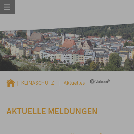
|
KLIMASCHUTZ
|
Aktuelles
AKTUELLE MELDUNGEN