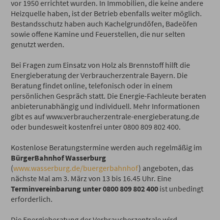
vor 1950 errichtet wurden. In Immobilien, die keine andere
Heizquelle haben, ist der Betrieb ebenfalls weiter möglich.
Bestandsschutz haben auch Kachelgrundöfen, Badeöfen
sowie offene Kamine und Feuerstellen, die nur selten
genutzt werden.
Bei Fragen zum Einsatz von Holz als Brennstoff hilft die
Energieberatung der Verbraucherzentrale Bayern. Die
Beratung findet online, telefonisch oder in einem
persönlichen Gespräch statt. Die Energie-Fachleute beraten
anbieterunabhängig und individuell. Mehr Informationen
gibt es auf www.verbraucherzentrale-energieberatung.de
oder bundesweit kostenfrei unter 0800 809 802 400.
Kostenlose Beratungstermine werden auch regelmäßig im
BürgerBahnhof Wasserburg
(
www.wasserburg.de/buergerbahnhof
) angeboten, das
nächste Mal am 3. März von 13 bis 16.45 Uhr. Eine
Terminvereinbarung unter 0800 809 802 400
ist unbedingt
erforderlich.
Die Energieberatung der Verbraucherzentrale wird