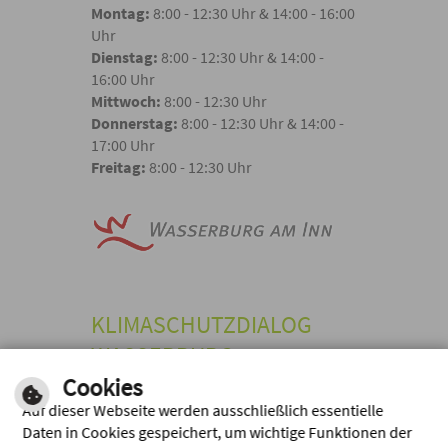
Montag:
8:00 - 12:30 Uhr & 14:00 - 16:00
Uhr
Dienstag:
8:00 - 12:30 Uhr & 14:00 -
16:00 Uhr
Mittwoch:
8:00 - 12:30 Uhr
Donnerstag:
8:00 - 12:30 Uhr & 14:00 -
17:00 Uhr
Freitag:
8:00 - 12:30 Uhr
KLIMASCHUTZDIALOG
WASSERBURG
Cookies
Stadt Wasserburg a. Inn,
Marienplatz 2, 83512 Wasserburg a.
Auf dieser Webseite werden ausschließlich essentielle
Inn
Daten in Cookies gespeichert, um wichtige Funktionen der