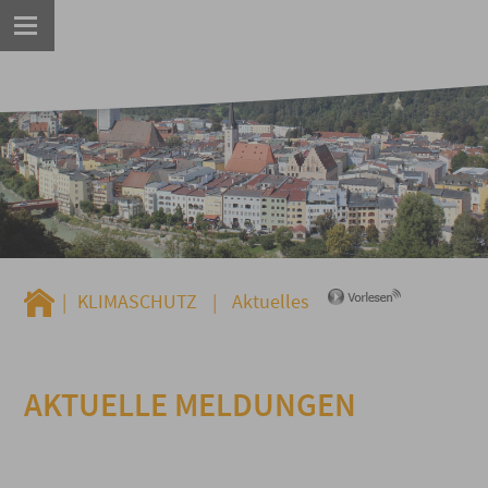
|
KLIMASCHUTZ
|
Aktuelles
AKTUELLE MELDUNGEN