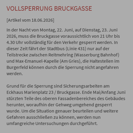
VOLLSPERRUNG BRUCKGASSE
[Artikel vom 18.06.2026]
In der Nacht von Montag, 22. Juni, auf Dienstag, 23. Juni
2026, muss die Bruckgasse voraussichtlich von 21 Uhr bis
4.30 Uhr vollständig für den Verkehr gesperrt werden. In
dieser Zeit fährt der Stadtbus (Linie 431) nur auf der
Teilstrecke zwischen Reitmehring (Wasserburg Bahnhof)
und Max-Emanuel-Kapelle (Am Gries), die Haltestellen im
Burgerfeld können durch die Sperrung nicht angefahren
werden.
Grund für die Sperrung sind Sicherungsarbeiten am
Eckhaus Marienplatz 23 / Bruckgasse. Ende Mai/Anfang Juni
stürzten Teile des oberen Fassadenbereiches des Gebäudes
herunter, woraufhin der Gehweg umgehend gesperrt
wurde. Um die Situation genauer beurteilen und weitere
Gefahren ausschließen zu können, werden nun
umfangreiche Untersuchungen durchgeführt.