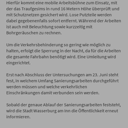
Hierfür kommt eine mobile Arbeitsbühne zum Einsatz, mit
der das Traufgesims in rund 16 Metern Höhe überprüft und
mit Schutznetzen gesichert wird. Lose Putzteile werden
dabei gegebenenfalls sofort entfernt. Während der Arbeiten
ist auch mit Beleuchtung sowie kurzzeitig mit
Bohrgeräuschen zu rechnen.
Um die Verkehrsbehinderung so gering wie möglich zu
halten, erfolgt die Sperrung in der Nacht, da für die Arbeiten
die gesamte Fahrbahn benötigt wird. Eine Umleitung wird
eingerichtet.
Erst nach Abschluss der Untersuchungen am 23. Juni steht
fest, in welchem Umfang Sanierungsarbeiten durchgeführt
werden müssen und welche verkehrlichen
Einschränkungen damit verbunden sein werden.
Sobald der genaue Ablauf der Sanierungsarbeiten feststeht,
wird die Stadt Wasserburg am Inn die Öffentlichkeit erneut
informieren.