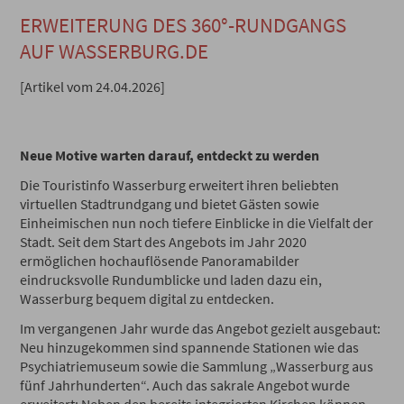
ERWEITERUNG DES 360°-RUNDGANGS
AUF WASSERBURG.DE
[Artikel vom 24.04.2026]
Neue Motive warten darauf, entdeckt zu werden
Die Touristinfo Wasserburg erweitert ihren beliebten
virtuellen Stadtrundgang und bietet Gästen sowie
Einheimischen nun noch tiefere Einblicke in die Vielfalt der
Stadt. Seit dem Start des Angebots im Jahr 2020
ermöglichen hochauflösende Panoramabilder
eindrucksvolle Rundumblicke und laden dazu ein,
Wasserburg bequem digital zu entdecken.
Im vergangenen Jahr wurde das Angebot gezielt ausgebaut:
Neu hinzugekommen sind spannende Stationen wie das
Psychiatriemuseum sowie die Sammlung „Wasserburg aus
fünf Jahrhunderten“. Auch das sakrale Angebot wurde