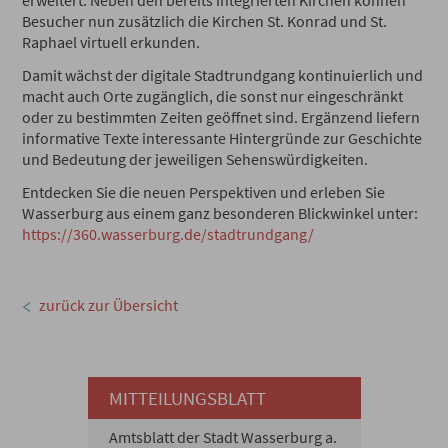
erweitert: Neben den bereits integrierten Kirchen können
Besucher nun zusätzlich die Kirchen St. Konrad und St.
Raphael virtuell erkunden.
Damit wächst der digitale Stadtrundgang kontinuierlich und
macht auch Orte zugänglich, die sonst nur eingeschränkt
oder zu bestimmten Zeiten geöffnet sind. Ergänzend liefern
informative Texte interessante Hintergründe zur Geschichte
und Bedeutung der jeweiligen Sehenswürdigkeiten.
Entdecken Sie die neuen Perspektiven und erleben Sie
Wasserburg aus einem ganz besonderen Blickwinkel unter:
https://360.wasserburg.de/stadtrundgang/
zurück zur Übersicht
MITTEILUNGSBLATT
Amtsblatt der Stadt Wasserburg a.