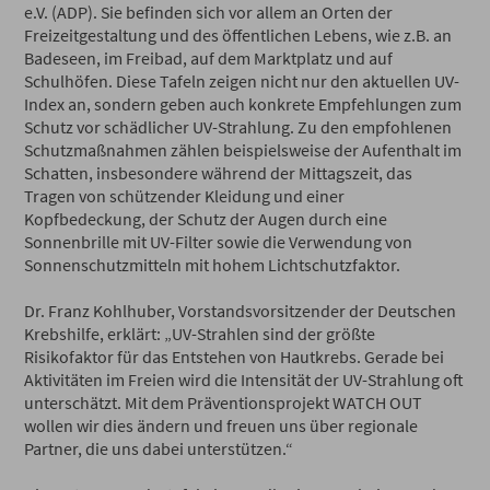
e.V. (ADP). Sie befinden sich vor allem an Orten der
Freizeitgestaltung und des öffentlichen Lebens, wie z.B. an
Badeseen, im Freibad, auf dem Marktplatz und auf
Schulhöfen. Diese Tafeln zeigen nicht nur den aktuellen UV-
Index an, sondern geben auch konkrete Empfehlungen zum
Schutz vor schädlicher UV-Strahlung. Zu den empfohlenen
Schutzmaßnahmen zählen beispielsweise der Aufenthalt im
Schatten, insbesondere während der Mittagszeit, das
Tragen von schützender Kleidung und einer
Kopfbedeckung, der Schutz der Augen durch eine
Sonnenbrille mit UV-Filter sowie die Verwendung von
Sonnenschutzmitteln mit hohem Lichtschutzfaktor.
Dr. Franz Kohlhuber, Vorstandsvorsitzender der Deutschen
Krebshilfe, erklärt: „UV-Strahlen sind der größte
Risikofaktor für das Entstehen von Hautkrebs. Gerade bei
Aktivitäten im Freien wird die Intensität der UV-Strahlung oft
unterschätzt. Mit dem Präventionsprojekt WATCH OUT
wollen wir dies ändern und freuen uns über regionale
Partner, die uns dabei unterstützen.“