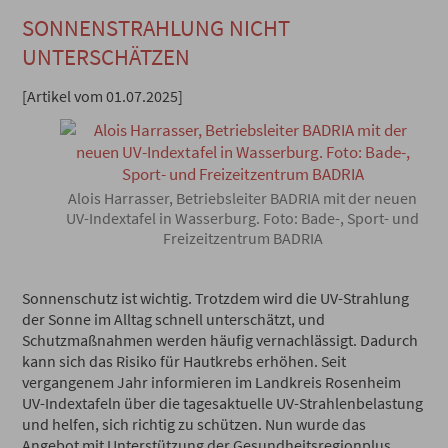
SONNENSTRAHLUNG NICHT
UNTERSCHÄTZEN
[Artikel vom 01.07.2025]
Alois Harrasser, Betriebsleiter BADRIA mit der neuen
UV-Indextafel in Wasserburg. Foto: Bade-, Sport- und
Freizeitzentrum BADRIA
Sonnenschutz ist wichtig. Trotzdem wird die UV-Strahlung
der Sonne im Alltag schnell unterschätzt, und
Schutzmaßnahmen werden häufig vernachlässigt. Dadurch
kann sich das Risiko für Hautkrebs erhöhen. Seit
vergangenem Jahr informieren im Landkreis Rosenheim
UV-Indextafeln über die tagesaktuelle UV-Strahlenbelastung
und helfen, sich richtig zu schützen. Nun wurde das
Angebot mit Unterstützung der Gesundheitsregionplus