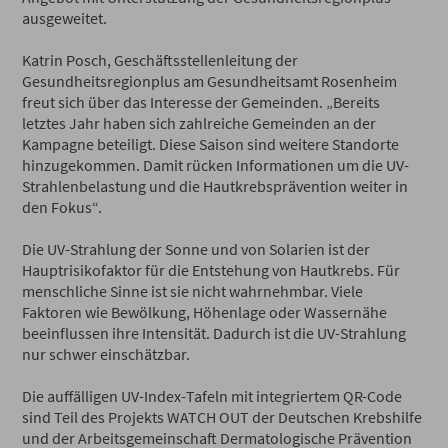
ausgeweitet.
Katrin Posch, Geschäftsstellenleitung der
Gesundheitsregionplus am Gesundheitsamt Rosenheim
freut sich über das Interesse der Gemeinden. „Bereits
letztes Jahr haben sich zahlreiche Gemeinden an der
Kampagne beteiligt. Diese Saison sind weitere Standorte
hinzugekommen. Damit rücken Informationen um die UV-
Strahlenbelastung und die Hautkrebsprävention weiter in
den Fokus“.
Die UV-Strahlung der Sonne und von Solarien ist der
Hauptrisikofaktor für die Entstehung von Hautkrebs. Für
menschliche Sinne ist sie nicht wahrnehmbar. Viele
Faktoren wie Bewölkung, Höhenlage oder Wassernähe
beeinflussen ihre Intensität. Dadurch ist die UV-Strahlung
nur schwer einschätzbar.
Die auffälligen UV-Index-Tafeln mit integriertem QR-Code
sind Teil des Projekts WATCH OUT der Deutschen Krebshilfe
und der Arbeitsgemeinschaft Dermatologische Prävention