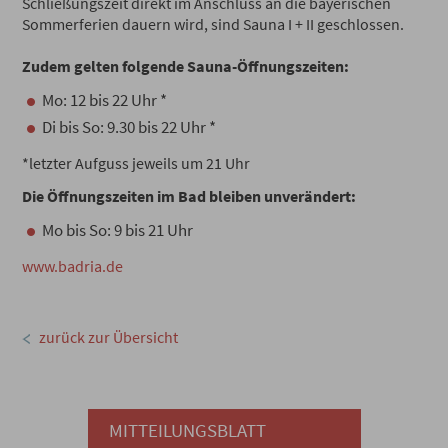
Schließungszeit direkt im Anschluss an die bayerischen
Sommerferien dauern wird, sind Sauna I + II geschlossen.
Zudem gelten folgende Sauna-Öffnungszeiten:
Mo: 12 bis 22 Uhr *
Di bis So: 9.30 bis 22 Uhr *
*letzter Aufguss jeweils um 21 Uhr
Die Öffnungszeiten im Bad bleiben unverändert:
Mo bis So: 9 bis 21 Uhr
www.badria.de
zurück zur Übersicht
MITTEILUNGSBLATT