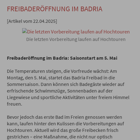
FREIBADERÖFFNUNG IM BADRIA
[Artikel vom 22.04.2025]
Die letzten Vorbereitung laufen auf Hochtouren
Freibaderöffnung im Badria: Saisonstart am 5. Mai
Die Temperaturen steigen, die Vorfreude wächst: Am
Montag, den 5. Mai, startet das Badria Freibad in die
Sommersaison. Dann können sich Badegäste wieder auf
erfrischende Schwimmzüge, Sonnenbaden auf der
Liegewiese und sportliche Aktivitäten unter freiem Himmel
freuen.
Bevor jedoch das erste Bad im Freien genossen werden
kann, laufen hinter den Kulissen die Vorbereitungen auf
Hochtouren. Aktuell wird das große Freibecken frisch
gestrichen – eine Maßnahme, die nicht nur optisch