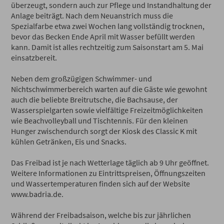
überzeugt, sondern auch zur Pflege und Instandhaltung der
Anlage beiträgt. Nach dem Neuanstrich muss die
Spezialfarbe etwa zwei Wochen lang vollständig trocknen,
bevor das Becken Ende April mit Wasser befüllt werden
kann. Damit ist alles rechtzeitig zum Saisonstart am 5. Mai
einsatzbereit.
Neben dem großzügigen Schwimmer- und
Nichtschwimmerbereich warten auf die Gäste wie gewohnt
auch die beliebte Breitrutsche, die Bachsause, der
Wasserspielgarten sowie vielfältige Freizeitmöglichkeiten
wie Beachvolleyball und Tischtennis. Für den kleinen
Hunger zwischendurch sorgt der Kiosk des Classic K mit
kühlen Getränken, Eis und Snacks.
Das Freibad ist je nach Wetterlage täglich ab 9 Uhr geöffnet.
Weitere Informationen zu Eintrittspreisen, Öffnungszeiten
und Wassertemperaturen finden sich auf der Website
www.badria.de.
Während der Freibadsaison, welche bis zur jährlichen