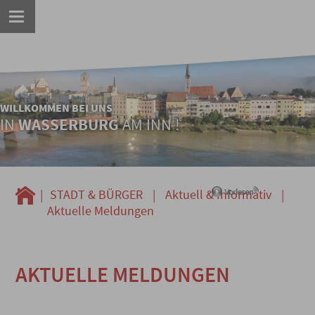
WILLKOMMEN BEI UNS
IN
WASSERBURG
AM INN !
|
STADT & BÜRGER
|
Aktuell & Informativ
|
Aktuelle Meldungen
AKTUELLE MELDUNGEN