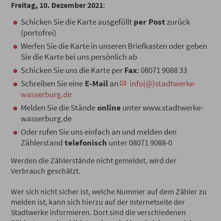
Freitag, 10. Dezember 2021
:
Schicken Sie die Karte ausgefüllt
per Post
zurück
(portofrei)
Werfen Sie die Karte in unseren Briefkasten oder geben
Sie die Karte bei uns persönlich ab
Schicken Sie uns die Karte per
Fax
: 08071 9088 33
Schreiben Sie eine
E-Mail
an
info(@)stadtwerke-
wasserburg.de
Melden Sie die Stände
online
unter www.stadtwerke-
wasserburg.de
Oder rufen Sie uns einfach an und melden den
Zählerstand
telefonisch
unter 08071 9088-0
Werden die Zählerstände nicht gemeldet, wird der
Verbrauch geschätzt.
Wer sich nicht sicher ist, welche Nummer auf dem Zähler zu
melden ist, kann sich hierzu auf der Internetseite der
Stadtwerke informieren. Dort sind die verschiedenen