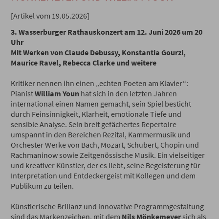
[Artikel vom 19.05.2026]
3. Wasserburger Rathauskonzert am 12. Juni 2026 um 20
Uhr
Mit Werken von Claude Debussy, Konstantia Gourzi,
Maurice Ravel, Rebecca Clarke und weitere
Kritiker nennen ihn einen „echten Poeten am Klavier“:
Pianist
William Youn
hat sich in den letzten Jahren
international einen Namen gemacht, sein Spiel besticht
durch Feinsinnigkeit, Klarheit, emotionale Tiefe und
sensible Analyse. Sein breit gefächertes Repertoire
umspannt in den Bereichen Rezital, Kammermusik und
Orchester Werke von Bach, Mozart, Schubert, Chopin und
Rachmaninow sowie Zeitgenössische Musik. Ein vielseitiger
und kreativer Künstler, der es liebt, seine Begeisterung für
Interpretation und Entdeckergeist mit Kollegen und dem
Publikum zu teilen.
Künstlerische Brillanz und innovative Programmgestaltung
sind das Markenzeichen, mit dem
Nils Mönkemeyer
sich als