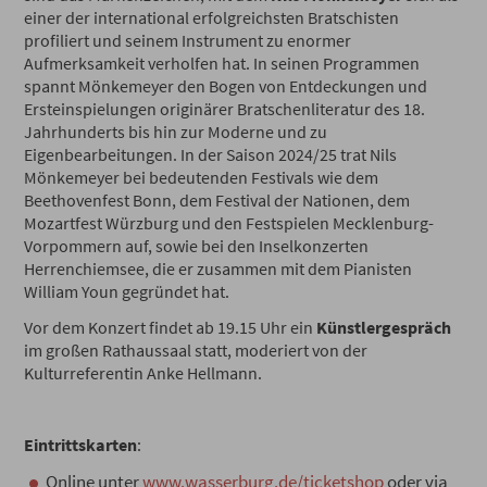
einer der international erfolgreichsten Bratschisten
profiliert und seinem Instrument zu enormer
Aufmerksamkeit verholfen hat. In seinen Programmen
spannt Mönkemeyer den Bogen von Entdeckungen und
Ersteinspielungen originärer Bratschenliteratur des 18.
Jahrhunderts bis hin zur Moderne und zu
Eigenbearbeitungen. In der Saison 2024/25 trat Nils
Mönkemeyer bei bedeutenden Festivals wie dem
Beethovenfest Bonn, dem Festival der Nationen, dem
Mozartfest Würzburg und den Festspielen Mecklenburg-
Vorpommern auf, sowie bei den Inselkonzerten
Herrenchiemsee, die er zusammen mit dem Pianisten
William Youn gegründet hat.
Vor dem Konzert findet ab 19.15 Uhr ein
Künstlergespräch
im großen Rathaussaal statt, moderiert von der
Kulturreferentin Anke Hellmann.
Eintrittskarten
:
Online unter
www.wasserburg.de/ticketshop
oder via