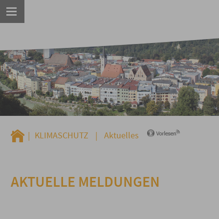
|
KLIMASCHUTZ
|
Aktuelles
AKTUELLE MELDUNGEN