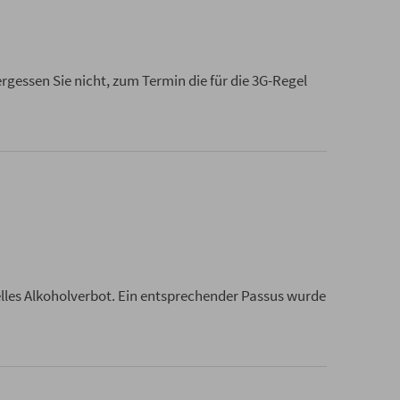
gessen Sie nicht, zum Termin die für die 3G-Regel
lles Alkoholverbot. Ein entsprechender Passus wurde