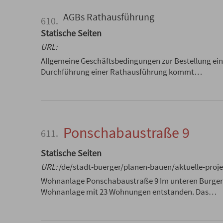
AGBs Rathausführung
610.
Statische Seiten
URL:
Allgemeine Geschäftsbedingungen zur Bestellung ei
Durchführung einer Rathausführung kommt…
Ponschabaustraße 9
611.
Statische Seiten
URL:
/de/stadt-buerger/planen-bauen/aktuelle-proj
Wohnanlage Ponschabaustraße 9 Im unteren Burgerfe
Wohnanlage mit 23 Wohnungen entstanden. Das…