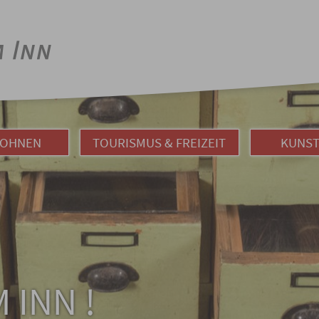
WOHNEN
TOURISMUS & FREIZEIT
KUNST
 INN !