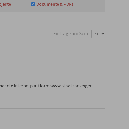
bjekte
Dokumente & PDFs
Einträge pro Seite:
über die Internetplattform www.staatsanzeiger-