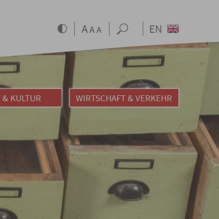
EN
 & KULTUR
WIRTSCHAFT & VERKEHR