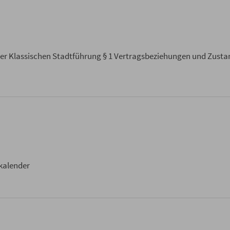
ner Klassischen Stadtführung § 1 Vertragsbeziehungen und Zusta
kalender