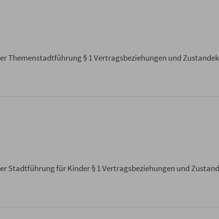
ner Themenstadtführung § 1 Vertragsbeziehungen und Zustandek
er Stadtführung für Kinder § 1 Vertragsbeziehungen und Zustan