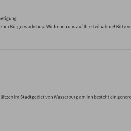
aetigung
um Bürgerworkshop. Wir freuen uns auf Ihre Teilnahme! Bitte ver
Plätzen im Stadtgebiet von Wasserburg am Inn besteht ein genere