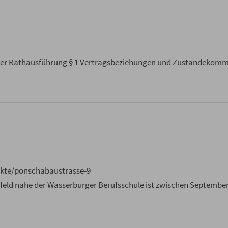
ner Rathausführung § 1 Vertragsbeziehungen und Zustandekommen
ekte/ponschabaustrasse-9
ld nahe der Wasserburger Berufsschule ist zwischen September 